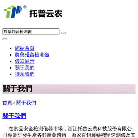
網站首頁
農藥殘留檢測儀
儀器展示
關于我們
聯系我們
關于我們
首頁
>
關于我們
關于我們
在食品安全檢測儀器市場，浙江托普云農科技股份有限公
司專業研發生產各類農藥殘留，廠家直銷農藥殘留速測儀及其