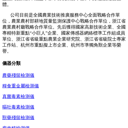
體。
公司目前是全國農業技術推廣服務中心全面戰略合作單
位，農業農村部耕地質量監測保護中心戰略合作單位，浙江省
農業農村廳戰略合作單位。先后獲得國家高新技術企業、全國
專精特新重點“小巨人”企業、國家傳感器網絡標準工作組成員
單位、浙江省省級重點農業企業研究院、浙江省省級院士專家
工作站、杭州市重點擬上市企業、杭州市準獨角獸企業等榮
譽。
儀器分類
農藥殘留檢測儀
糧食重金屬檢測儀
真菌毒素檢測儀
嘔吐毒素檢測儀
獸藥殘留檢測儀