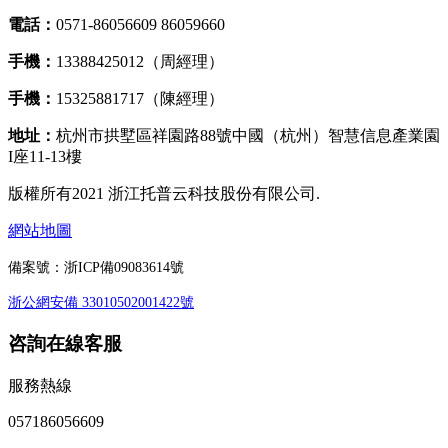
電話：
0571-86056609 86059660
手機：
13388425012（周經理）
手機：
15325881717（陳經理）
地址：
杭州市拱墅區祥園路88號中國（杭州）智慧信息產業園
I座11-13樓
版權所有2021 浙江托普云科技股份有限公司.
網站地圖
備案號：
浙ICP備09083614號
浙公網安備 33010502001422號
咨詢在線客服
服務熱線
057186056609