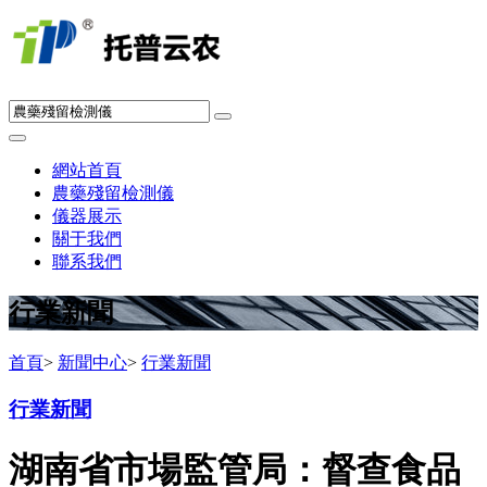
網站首頁
農藥殘留檢測儀
儀器展示
關于我們
聯系我們
行業新聞
首頁
>
新聞中心
>
行業新聞
行業新聞
湖南省市場監管局：督查食品