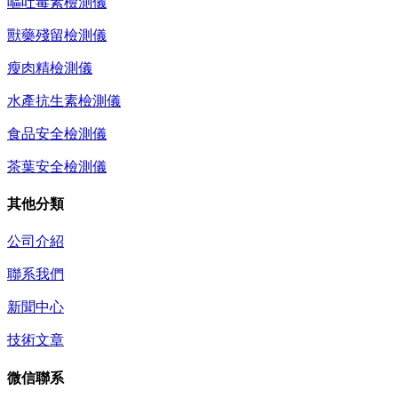
嘔吐毒素檢測儀
獸藥殘留檢測儀
瘦肉精檢測儀
水產抗生素檢測儀
食品安全檢測儀
茶葉安全檢測儀
其他分類
公司介紹
聯系我們
新聞中心
技術文章
微信聯系