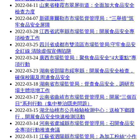
2022-04-11
山東省棲霞市翠屏街道：全面加大食品安全
檢查力度
2022-04-07
新疆庫爾勒市市場監督管理局：“三舉措”筑
牢食品安全屏障
2022-03-28
江西省武寧縣市場監管局：開展食品安全專
項檢查工作
2022-03-25
四川省成都市雙流區市場監管局:守牢食品安
全紅線 清除虛假宣傳陷阱
2022-03-24
廣西市場監管局：聚焦食品安全“4大重點”專
項行動
2022-03-23
湖南省邵陽市綏寧縣：開展食品安全檢查，
確保校園及周邊食品安全
2022-03-18
湖南省市場監管局：督查食品安全，調研市
場主體培增工作
2022-03-17
云南省曲靖市市場監督管理局：開展“三個百
日”系列行動（集中整治隱患問題）
2022-03-15
湖北仙桃市公共檢驗檢測中心：送檢下鄉踐
行，開展食品安全快速檢測活動
2022-03-14
河南省虞城縣市場監督管理局：召開食品安
全專項行動推進會議
2022-03-11
江蘇省泗陽縣市場監管局：為加工粉絲“小作