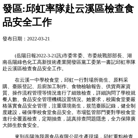
發區:邱虹率隊赴云溪區檢查食
品安全工作
發布日期：2022-03-21
(岳陽日報2022-3-21訊)市委常委、市委統戰部部長、湖
南岳陽綠色化工高新技術產業開發區黨工委第一書記邱虹率隊
赴云溪區檢查食品安全工作。
在云溪一中學校食堂，邱虹一行對場所衛生、原料采
購、臺賬登記、后廚加工制作、食物檢驗報告、供貨商家資
質、操作流程管理等情況進行了細致檢查，詳細詢問了學校就
餐人數、食品安全管理機構設置情況。她要求，校園食堂要嚴
格落實食品安全管理，注重環境衛生，規范臺賬記錄，健全制
度建設，確保學校食堂食品安全。市場監管部門要對學校食堂
進行全覆蓋檢查，定期抽查，認真排查問題隱患，全力保障廣
大師生飲食安全。
來到岳陽漁我愿食品有限公司生產現場，邱虹重點檢查