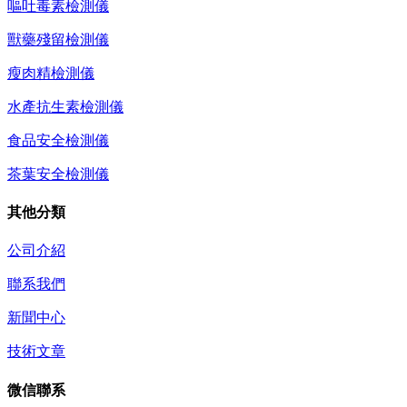
嘔吐毒素檢測儀
獸藥殘留檢測儀
瘦肉精檢測儀
水產抗生素檢測儀
食品安全檢測儀
茶葉安全檢測儀
其他分類
公司介紹
聯系我們
新聞中心
技術文章
微信聯系