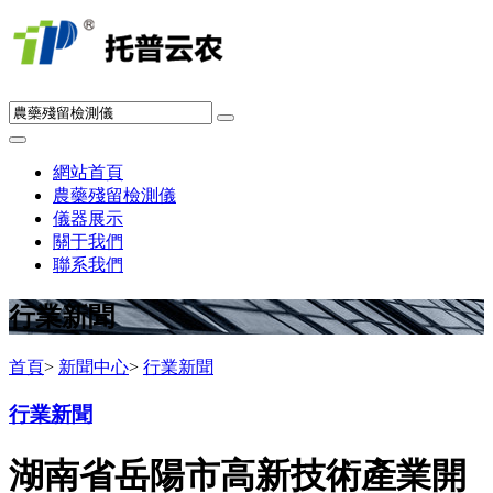
網站首頁
農藥殘留檢測儀
儀器展示
關于我們
聯系我們
行業新聞
首頁
>
新聞中心
>
行業新聞
行業新聞
湖南省岳陽市高新技術產業開