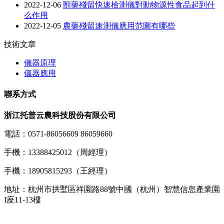
2022-12-06
獸藥殘留快速檢測儀對動物源性食品起到什
么作用
2022-12-05
農藥殘留速測儀應用范圍有哪些
技術文章
儀器原理
儀器應用
聯系方式
浙江托普云農科技股份有限公司
電話：0571-86056609 86059660
手機：13388425012（周經理）
手機：18905815293（王經理）
地址：杭州市拱墅區祥園路88號中國（杭州）智慧信息產業園
I座11-13樓