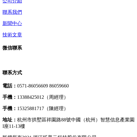
公司介紹
聯系我們
新聞中心
技術文章
微信聯系
聯系方式
電話：
0571-86056609 86059660
手機：
13388425012（周經理）
手機：
15325881717（陳經理）
地址：
杭州市拱墅區祥園路88號中國（杭州）智慧信息產業園
I座11-13樓