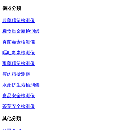
儀器分類
農藥殘留檢測儀
糧食重金屬檢測儀
真菌毒素檢測儀
嘔吐毒素檢測儀
獸藥殘留檢測儀
瘦肉精檢測儀
水產抗生素檢測儀
食品安全檢測儀
茶葉安全檢測儀
其他分類