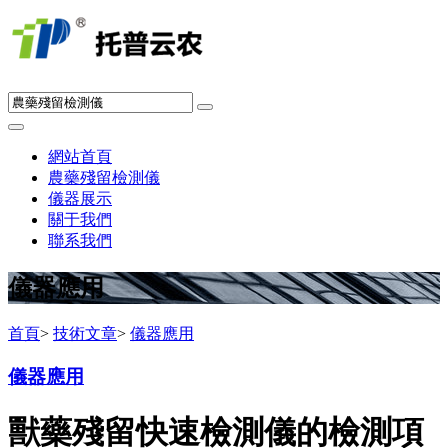
網站首頁
農藥殘留檢測儀
儀器展示
關于我們
聯系我們
儀器應用
首頁
>
技術文章
>
儀器應用
儀器應用
獸藥殘留快速檢測儀的檢測項