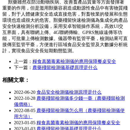
獸藥雖然在防治動物疾病、改善畜產品質量等方面發揮著
重要的作用，但是濫用獸藥容易造成動源性食品中有害物質殘
留，對于人體健康安全造成直接危害，對畜牧業的發展和生態
環境也造成很大的危害。獸藥殘留快速檢測儀為集成化肉產品
安全快速檢測分析設備，采用安卓智能操作系統，高效UI交
互界面，具有聯網上傳、4G聯網傳輸、GPRS無線遠傳等功
能，可批量上傳檢測數據。儀器帶有監管平臺，檢測結果可直
接傳至監管平臺，方便進行區域食品安全監管及大數據分析統
計，實現食品安全長短期動態監測。
上一篇：
糧食真菌毒素檢測儀的應用保障餐桌安全
下一篇：
農藥殘留檢測儀基礎原理是什么
相關文章：
2022-06-20
食品安全檢測儀檢測原理是什么
2022-10-28
農藥殘留檢測儀多少錢一臺（農藥殘留檢測
儀價格）
2022-08-05
農藥殘留檢測儀怎么用（農藥殘留檢測儀使
用方法）
2023-01-05
糧食真菌毒素檢測儀的應用保障餐桌安全
2023-01-03
農藥殘留檢測儀基礎原理是什么