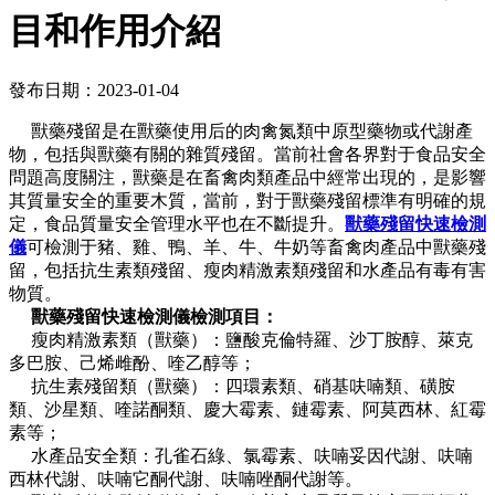
目和作用介紹
發布日期：2023-01-04
獸藥殘留是在獸藥使用后的肉禽氮類中原型藥物或代謝產
物，包括與獸藥有關的雜質殘留。當前社會各界對于食品安全
問題高度關注，獸藥是在畜禽肉類產品中經常出現的，是影響
其質量安全的重要木質，當前，對于獸藥殘留標準有明確的規
定，食品質量安全管理水平也在不斷提升。
獸藥殘留快速檢測
儀
可檢測于豬、雞、鴨、羊、牛、牛奶等畜禽肉產品中獸藥殘
留，包括抗生素類殘留、瘦肉精激素類殘留和水產品有毒有害
物質。
獸藥殘留快速檢測儀檢測項目：
瘦肉精激素類（獸藥）：鹽酸克倫特羅、沙丁胺醇、萊克
多巴胺、己烯雌酚、喹乙醇等；
抗生素殘留類（獸藥）：四環素類、硝基呋喃類、磺胺
類、沙星類、喹諾酮類、慶大霉素、鏈霉素、阿莫西林、紅霉
素等；
水產品安全類：孔雀石綠、氯霉素、呋喃妥因代謝、呋喃
西林代謝、呋喃它酮代謝、呋喃唑酮代謝等。