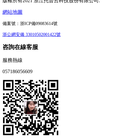
版權所有2021 浙江托普云科技股份有限公司.
網站地圖
備案號：
浙ICP備09083614號
浙公網安備 33010502001422號
咨詢在線客服
服務熱線
057186056609